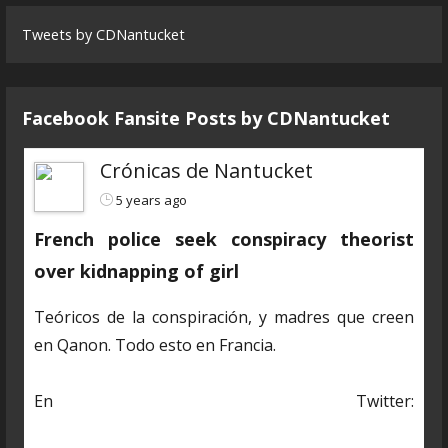
Tweets by CDNantucket
Facebook Fansite Posts by ‎CDNantucket
Crónicas de Nantucket
5 years ago
French police seek conspiracy theorist
over kidnapping of girl
Teóricos de la conspiración, y madres que creen
en Qanon. Todo esto en Francia.
En Twitter:
https://twitter.com/CDNantucket/status/13848482