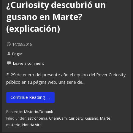
¿Curiosity descubrió un
gusano en Marte?
(explicación)
14/03/2016
Edgar
Leave a comment
El 29 de enero del presente año el equipo del Rover Curiosity
público en su página web, una serie de…
Continue Reading →
Posted in:
Misterio/Debunk
Filed under:
astronomía
,
ChemCam
,
Curiosity
,
Gusano
,
Marte
,
misterio
,
Noticia Viral