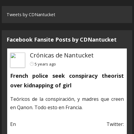
Tweets by CDNantucket
Facebook Fansite Posts by ‎CDNantucket
Crónicas de Nantucket
5 years ago
French police seek conspiracy theorist
over kidnapping of girl
Teóricos de la conspiración, y madres que creen
en Qanon. Todo esto en Francia.
En Twitter:
https://twitter.com/CDNantucket/status/13848482