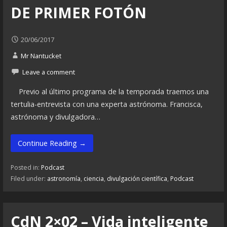
DE PRIMER FOTÓN
20/06/2017
Mr Nantucket
Leave a comment
Previo al último programa de la temporada traemos una
tertulia-entrevista con una experta astrónoma. Francisca,
astrónoma y divulgadora…
Continue Reading →
Posted in:
Podcast
Filed under:
astronomía
,
ciencia
,
divulgación científica
,
Podcast
CdN 2×02 – Vida inteligente