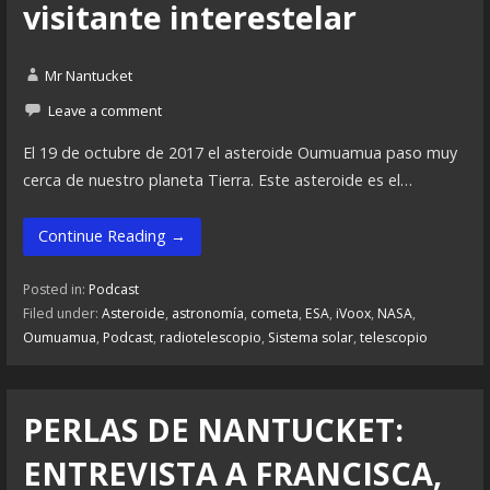
visitante interestelar
Mr Nantucket
Leave a comment
El 19 de octubre de 2017 el asteroide Oumuamua paso muy
cerca de nuestro planeta Tierra. Este asteroide es el…
Continue Reading →
Posted in:
Podcast
Filed under:
Asteroide
,
astronomía
,
cometa
,
ESA
,
iVoox
,
NASA
,
Oumuamua
,
Podcast
,
radiotelescopio
,
Sistema solar
,
telescopio
PERLAS DE NANTUCKET:
ENTREVISTA A FRANCISCA,