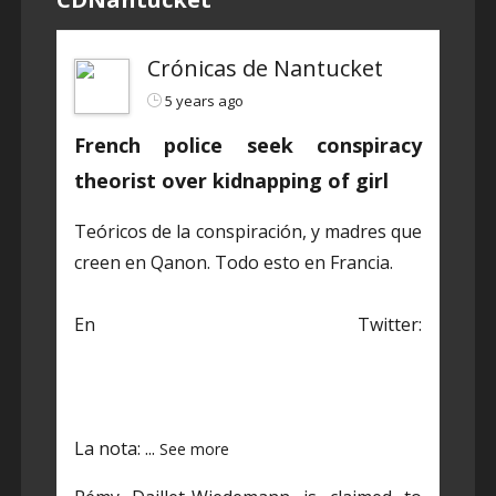
Crónicas de Nantucket
5 years ago
French police seek conspiracy
theorist over kidnapping of girl
Teóricos de la conspiración, y madres que
creen en Qanon. Todo esto en Francia.
En Twitter:
https://twitter.com/CDNantucket/status/1
384848203250601985?s=19
La nota:
...
See more