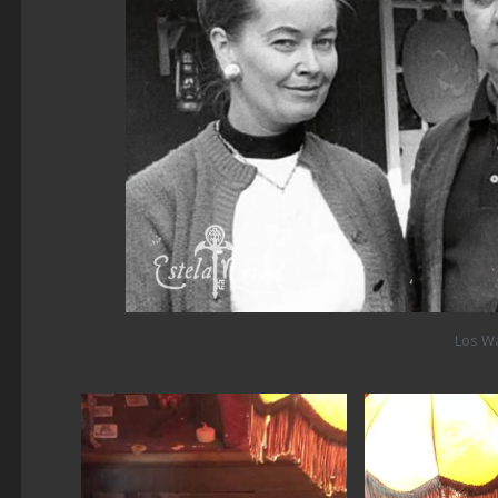
Los W