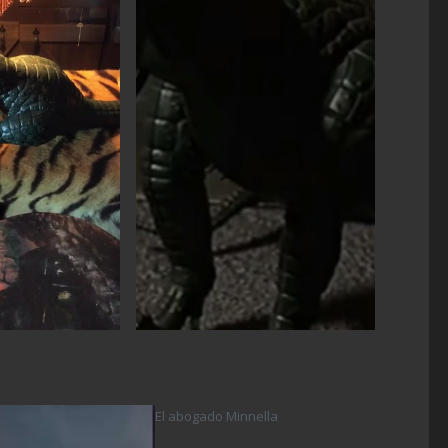
El abogado Minnella