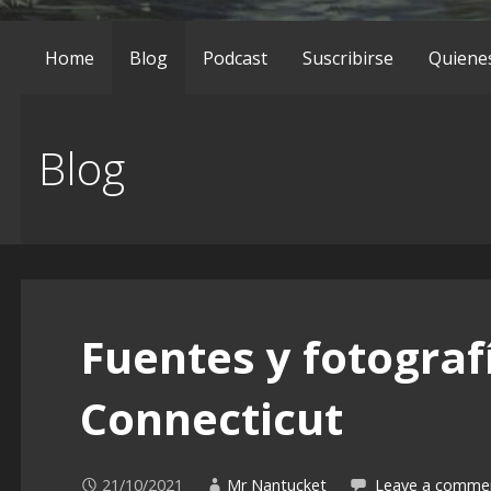
Home
Blog
Podcast
Suscribirse
Quiene
Blog
Fuentes y fotografí
Connecticut
21/10/2021
Mr Nantucket
Leave a comme