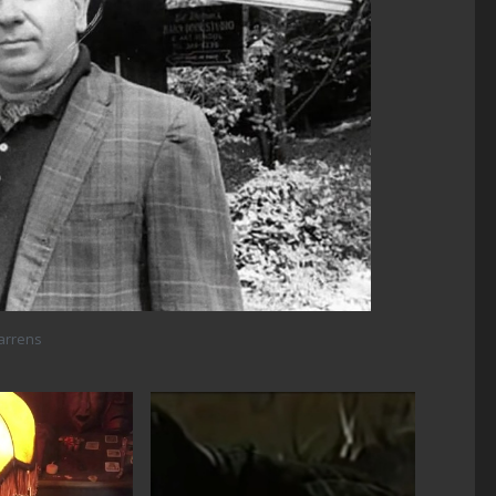
arrens