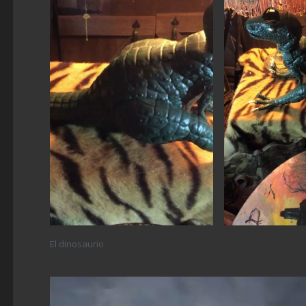
El dinosaurio