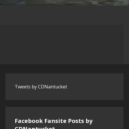
Tweets by CDNantucket
Facebook Fansite Posts by
‎CDNantucket