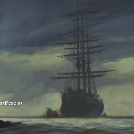
sificables.