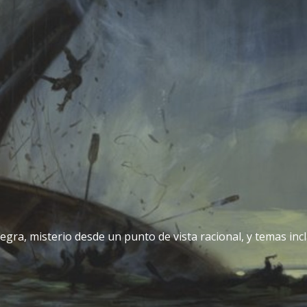
egra, misterio desde un punto de vista racional, y temas incla