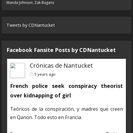
Wanda Johnson
,
Zak Bagans
Tweets by CDNantucket
Facebook Fansite Posts by ‎CDNantucket
Crónicas de Nantucket
5 years ago
French police seek conspiracy theorist
over kidnapping of girl
Teóricos de la conspiración, y madres que creen
en Qanon. Todo esto en Francia.