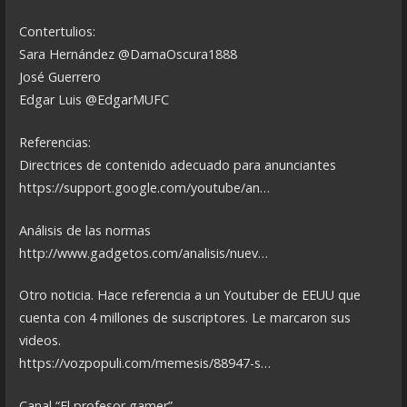
Contertulios:
Sara Hernández @DamaOscura1888
José Guerrero
Edgar Luis @EdgarMUFC
Referencias:
Directrices de contenido adecuado para anunciantes
https://support.google.com/youtube/an…
Análisis de las normas
http://www.gadgetos.com/analisis/nuev…
Otro noticia. Hace referencia a un Youtuber de EEUU que
cuenta con 4 millones de suscriptores. Le marcaron sus
videos.
https://vozpopuli.com/memesis/88947-s…
Canal “El profesor gamer”