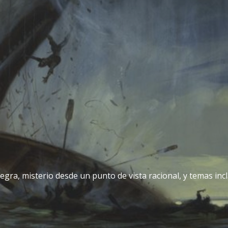
egra, misterio desde un punto de vista racional, y temas incla