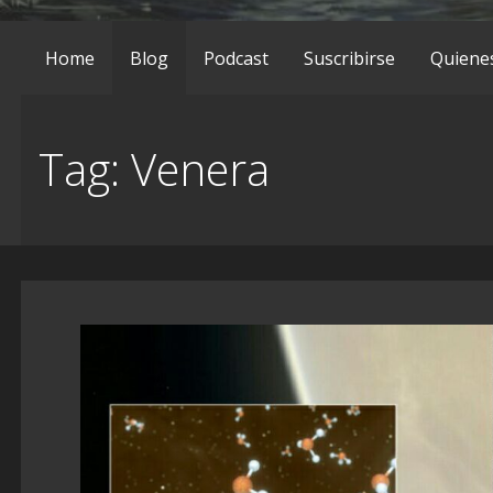
Home
Blog
Podcast
Suscribirse
Quiene
Tag: Venera