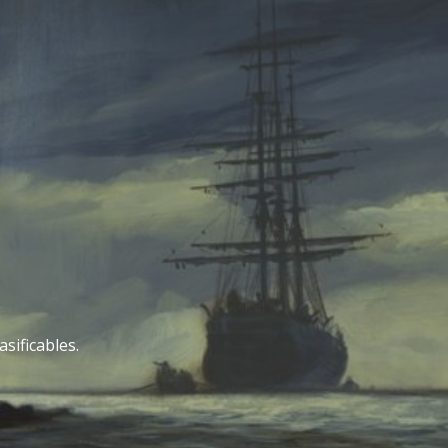
sificables.