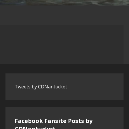
Tweets by CDNantucket
Facebook Fansite Posts by
‎CDNantucket