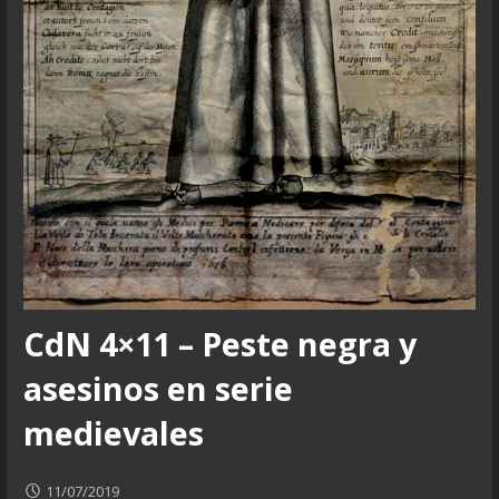
CdN 4×11 – Peste negra y
asesinos en serie
medievales
11/07/2019