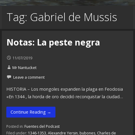
Tag: Gabriel de Mussis
Notas: La peste negra
11/07/2019
Mr Nantucket
Leave a comment
HISTORIA – Los mongoles expanden la plaga en Feodosia
«En 1344 , la horda de oro decidió reconquistar la ciudad…
Continue Reading →
Posted in:
Fuentes del Podcast
Filed under:
1346-1353
,
Alexandre Yersin
,
bubones
,
Charles de