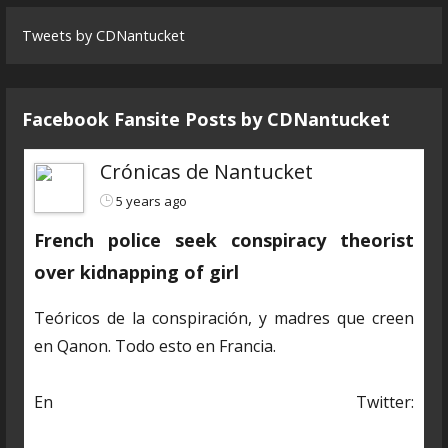
Tweets by CDNantucket
Facebook Fansite Posts by ‎CDNantucket
Crónicas de Nantucket
5 years ago
French police seek conspiracy theorist
over kidnapping of girl
Teóricos de la conspiración, y madres que creen
en Qanon. Todo esto en Francia.
En Twitter:
https://twitter.com/CDNantucket/status/13848482