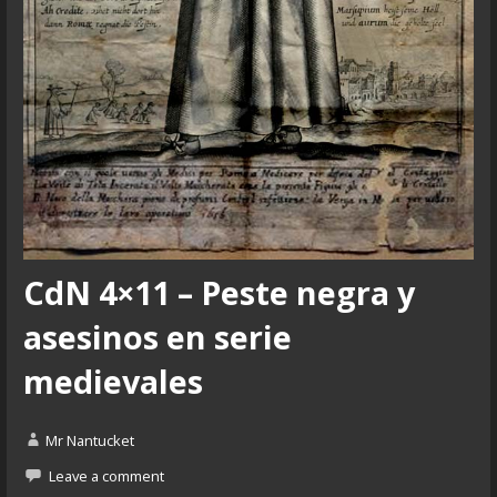
CdN 4×11 – Peste negra y
asesinos en serie
medievales
Mr Nantucket
Leave a comment