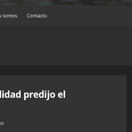
s somos
Contacto
lidad predijo el
nt