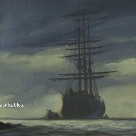
sificables.