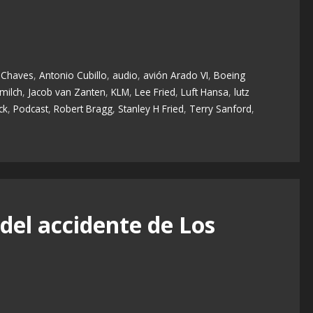
 Chaves
,
Antonio Cubillo
,
audio
,
avión Arado VI
,
Boeing
milch
,
Jacob van Zanten
,
KLM
,
Lee Fried
,
Luft Hansa
,
lutz
ck
,
Podcast
,
Robert Bragg
,
Stanley H Fried
,
Terry Sanford
,
del accidente de Los