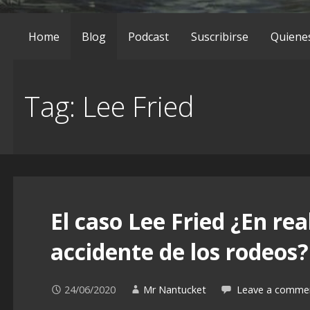
Home
Blog
Podcast
Suscribirse
Quiene
Tag: Lee Fried
El caso Lee Fried ¿En rea
accidente de los rodeos?
24/06/2020
Mr Nantucket
Leave a comme