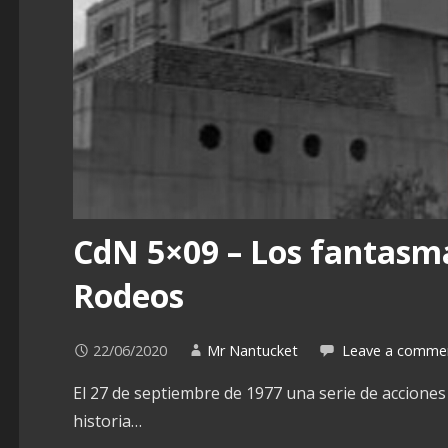
CdN 5×09 – Los fantasma
Rodeos
22/06/2020
Mr Nantucket
Leave a comme
El 27 de septiembre de 1977 una serie de acciones 
historia…