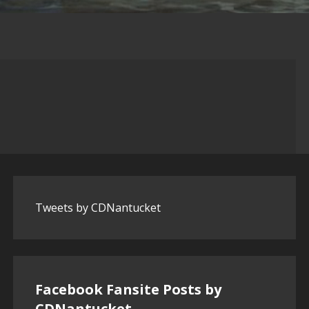
Tweets by CDNantucket
Facebook Fansite Posts by
‎CDNantucket