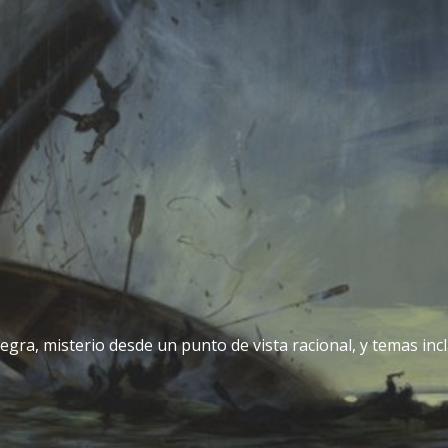
egra, misterio desde un punto de vista racional, y temas incla