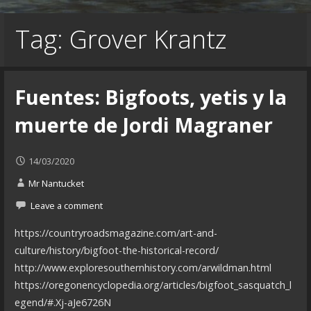
Tag: Grover Krantz
Fuentes: Bigfoots, yetis y la
muerte de Jordi Magraner
14/03/2020
Mr Nantucket
Leave a comment
https://countryroadsmagazine.com/art-and-
culture/history/bigfoot-the-historical-record/
http://www.exploresouthernhistory.com/arwildman.html
https://oregonencyclopedia.org/articles/bigfoot_sasquatch_l
egend/#.Xj-aJe6726N