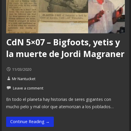
CdN 5×07 – Bigfoots, yetis y
la muerte de Jordi Magraner
11/03/2020
Mr Nantucket
Leave a comment
En todo el planeta hay historias de seres gigantes con
mucho pelo y mal olor que atemorizan a los poblados…
Continue Reading →