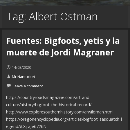
Tag: Albert Ostman
Fuentes: Bigfoots, yetis y la
muerte de Jordi Magraner
14/03/2020
Mr Nantucket
Leave a comment
https://countryroadsmagazine.com/art-and-
culture/history/bigfoot-the-historical-record/
http://www.exploresouthernhistory.com/arwildman.html
https://oregonencyclopedia.org/articles/bigfoot_sasquatch_l
egend/#.Xj-aJe6726N