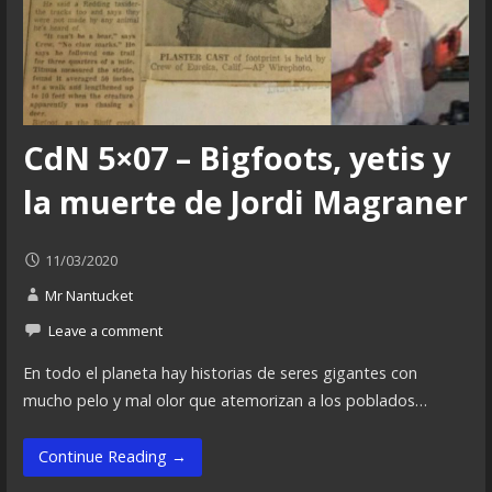
CdN 5×07 – Bigfoots, yetis y
la muerte de Jordi Magraner
11/03/2020
Mr Nantucket
Leave a comment
En todo el planeta hay historias de seres gigantes con
mucho pelo y mal olor que atemorizan a los poblados…
Continue Reading →