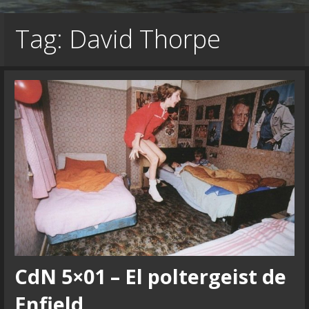
Tag: David Thorpe
CdN 5×01 – El poltergeist de
Enfield