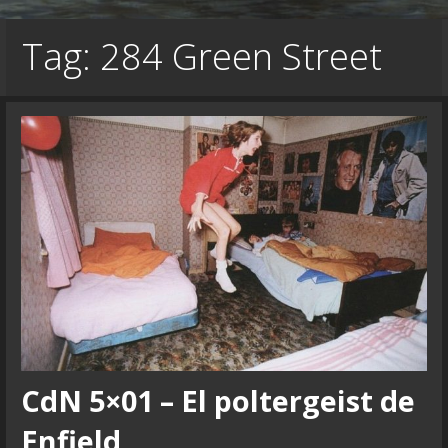
Tag: 284 Green Street
CdN 5×01 – El poltergeist de
Enfield