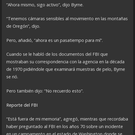
“Ahora mismo, sigo activo”, dijo Byrne.
“Tenemos cámaras sensibles al movimiento en las montañas
de Oregón”, dijo.
Pero, añadió, “ahora es un pasatiempo para mí”.
Cuando se le habló de los documentos del FBI que
mostraban su correspondencia con la agencia en la década
de 1970 pidiéndole que examinará muestras de pelo, Byrne
se rió.
Pero también dijo: “No recuerdo esto”.
Reporte del FBI
“Está fuera de mi memoria”, agregó, mientras que recordaba
haber preguntado al FBI en los años 70 sobre un incidente
en un campamento en el estado de Washington donde se