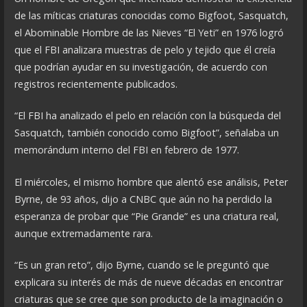
de las míticas criaturas conocidas como Bigfoot, Sasquatch,
el Abominable Hombre de las Nieves “El Yeti” en 1976 logró
que el FBI analizara muestras de pelo y tejido que él creía
que podrían ayudar en su investigación, de acuerdo con
registros recientemente publicados.
“El FBI ha analizado el pelo en relación con la búsqueda del
Sasquatch, también conocido como Bigfoot”, señalaba un
memorándum interno del FBI en febrero de 1977.
El miércoles, el mismo hombre que alentó ese análisis, Peter
Byrne, de 93 años, dijo a CNBC que aún no ha perdido la
esperanza de probar que “Pie Grande” es una criatura real,
aunque extremadamente rara.
“Es un gran reto”, dijo Byrne, cuando se le preguntó que
explicara su interés de más de nueve décadas en encontrar
criaturas que se cree que son producto de la imaginación o