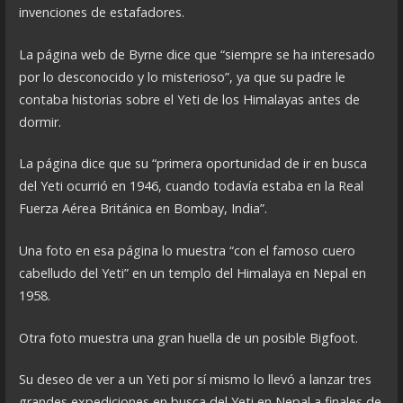
invenciones de estafadores.
La página web de Byrne dice que “siempre se ha interesado
por lo desconocido y lo misterioso”, ya que su padre le
contaba historias sobre el Yeti de los Himalayas antes de
dormir.
La página dice que su “primera oportunidad de ir en busca
del Yeti ocurrió en 1946, cuando todavía estaba en la Real
Fuerza Aérea Británica en Bombay, India”.
Una foto en esa página lo muestra “con el famoso cuero
cabelludo del Yeti” en un templo del Himalaya en Nepal en
1958.
Otra foto muestra una gran huella de un posible Bigfoot.
Su deseo de ver a un Yeti por sí mismo lo llevó a lanzar tres
grandes expediciones en busca del Yeti en Nepal a finales de