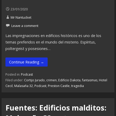
23/01/2020
Mr Nantucket
Leave a comment
Las impregnaciones en edificios históricos es uno de los
temas preferidos en el mundo del misterio. Espíritus,
poltergeist y posesiones…
Continue Reading →
Posted in:
Podcast
Filed under:
Cortijo Jurado
,
crimen
,
Edificio Dakota
,
fantasmas
,
Hotel
Cecil
,
Malasaña 32
,
Podcast
,
Preston Castle
,
tragedia
Fuentes: Edificios malditos: