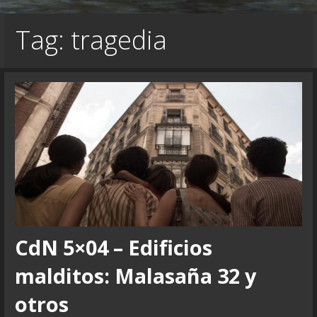
Tag: tragedia
CdN 5×04 – Edificios
malditos: Malasaña 32 y
otros