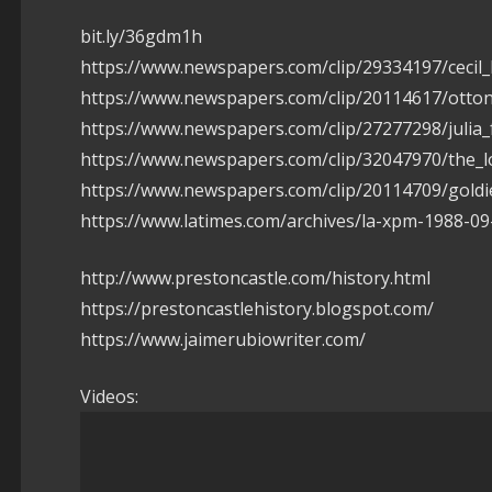
bit.ly/36gdm1h
https://www.newspapers.com/clip/29334197/cecil_
https://www.newspapers.com/clip/20114617/otton
https://www.newspapers.com/clip/27277298/julia
https://www.newspapers.com/clip/32047970/the_l
https://www.newspapers.com/clip/20114709/goldi
https://www.latimes.com/archives/la-xpm-1988-09
http://www.prestoncastle.com/history.html
https://prestoncastlehistory.blogspot.com/
https://www.jaimerubiowriter.com/
Videos: