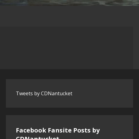
Tweets by CDNantucket
Facebook Fansite Posts by
‎CDNantucket