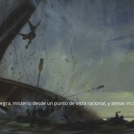
egra, misterio desde un punto de vista racional, y temas incla