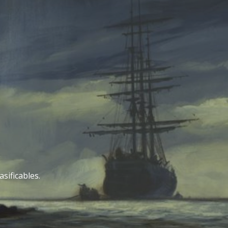
sificables.