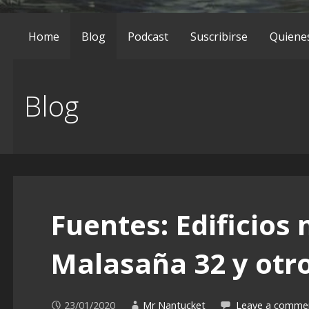
Home
Blog
Podcast
Suscribirse
Quiene
Blog
Fuentes: Edificios 
Malasaña 32 y otr
23/01/2020
Mr Nantucket
Leave a comme