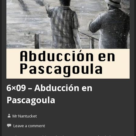
6×09 – Abducción en
Pascagoula
Mr Nantucket
Leave a comment