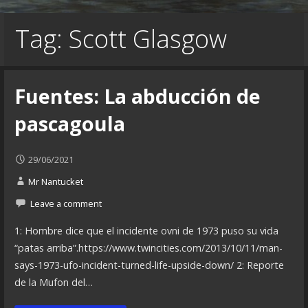
Tag: Scott Glasgow
Fuentes: La abducción de
pascagoula
29/06/2021
Mr Nantucket
Leave a comment
1: Hombre dice que el incidente ovni de 1973 puso su vida
“patas arriba”.https://www.twincities.com/2013/10/11/man-
says-1973-ufo-incident-turned-life-upside-down/ 2: Reporte
de la Mufon del…