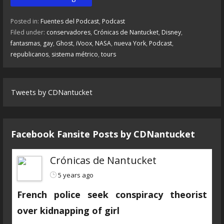
Posted in:
Fuentes del Podcast
,
Podcast
Filed under:
conservadores
,
Crónicas de Nantucket
,
Disney
,
fantasmas
,
gay
,
Ghost
,
iVoox
,
NASA
,
nueva York
,
Podcast
,
republicanos
,
sistema métrico
,
tours
Tweets by CDNantucket
Facebook Fansite Posts by ‎CDNantucket
Crónicas de Nantucket
5 years ago
French police seek conspiracy theorist
over kidnapping of girl