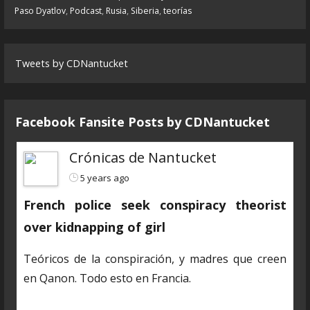
Paso Dyatlov
,
Podcast
,
Rusia
,
Siberia
,
teorías
Tweets by CDNantucket
Facebook Fansite Posts by ‎CDNantucket
Crónicas de Nantucket
5 years ago
French police seek conspiracy theorist
over kidnapping of girl
Teóricos de la conspiración, y madres que creen
en Qanon. Todo esto en Francia.