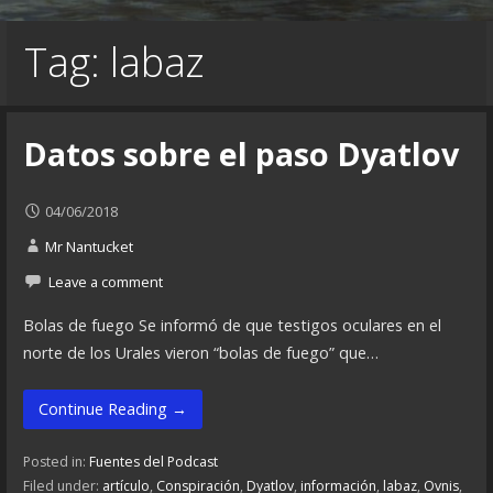
Tag: labaz
Datos sobre el paso Dyatlov
04/06/2018
Mr Nantucket
Leave a comment
Bolas de fuego Se informó de que testigos oculares en el
norte de los Urales vieron “bolas de fuego” que…
Continue Reading →
Posted in:
Fuentes del Podcast
Filed under:
artículo
,
Conspiración
,
Dyatlov
,
información
,
labaz
,
Ovnis
,