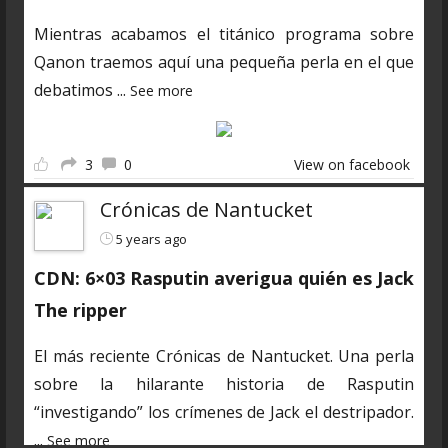
Mientras acabamos el titánico programa sobre
Qanon traemos aquí una pequeña perla en el que
debatimos
...
See more
3
0
View on facebook
Crónicas de Nantucket
5 years ago
CDN: 6×03 Rasputin averigua quién es Jack
The ripper
El más reciente Crónicas de Nantucket. Una perla
sobre la hilarante historia de Rasputin
“investigando” los crímenes de Jack el destripador.
...
See more