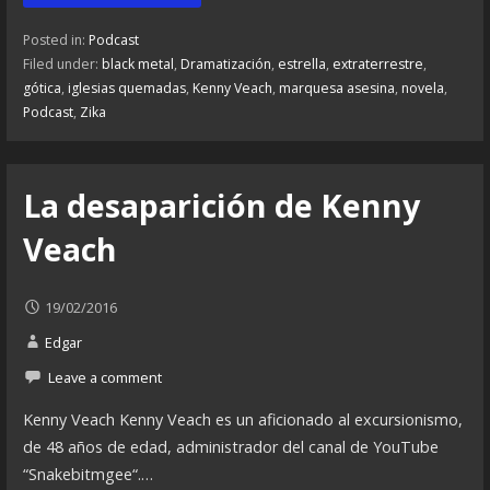
Posted in:
Podcast
Filed under:
black metal
,
Dramatización
,
estrella
,
extraterrestre
,
gótica
,
iglesias quemadas
,
Kenny Veach
,
marquesa asesina
,
novela
,
Podcast
,
Zika
La desaparición de Kenny
Veach
19/02/2016
Edgar
Leave a comment
Kenny Veach Kenny Veach es un aficionado al excursionismo,
de 48 años de edad, administrador del canal de YouTube
“Snakebitmgee“.…