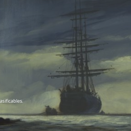
sificables.