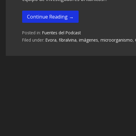
Continue Reading →
Posted in:
Fuentes del Podcast
Filed under:
Evora
,
fibralvina
,
imágenes
,
microorganismo
,