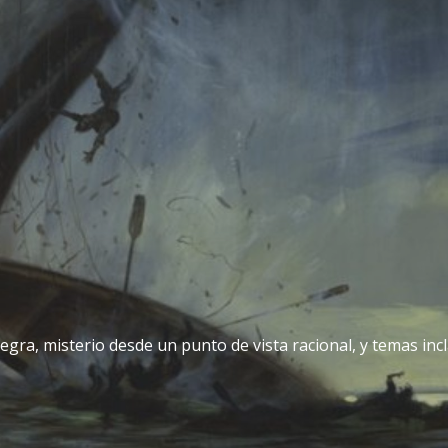
egra, misterio desde un punto de vista racional, y temas incla