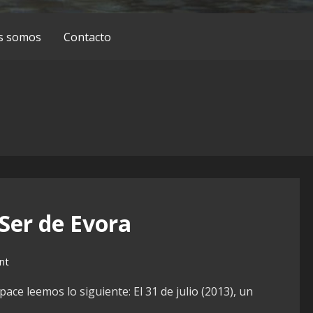
s somos
Contacto
Ser de Evora
nt
ace leemos lo siguiente: El 31 de julio (2013), un