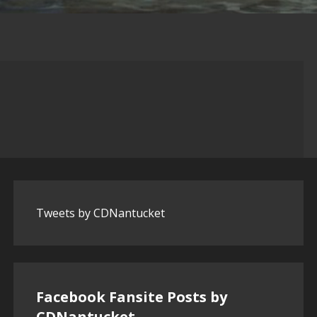
Tweets by CDNantucket
Facebook Fansite Posts by
‎CDNantucket