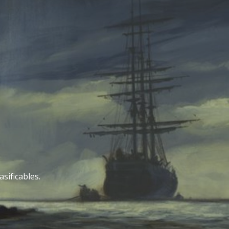
sificables.