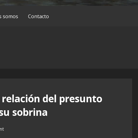
s somos
Contacto
 relación del presunto
su sobrina
nt