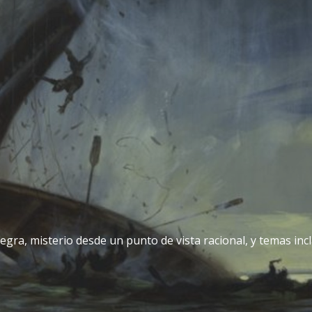
egra, misterio desde un punto de vista racional, y temas incla