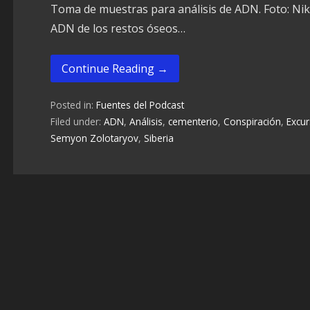
Toma de muestras para análisis de ADN. Foto: N
ADN de los restos óseos…
Continue Reading →
Posted in:
Fuentes del Podcast
Filed under:
ADN
,
Análisis
,
cementerio
,
Conspiración
,
Excur
Semyon Zolotaryov
,
Siberia