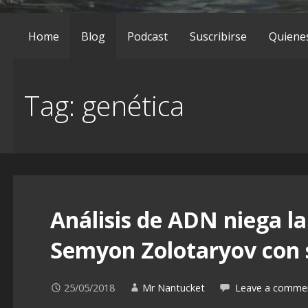
Home
Blog
Podcast
Suscribirse
Quiene
Tag: genética
Análisis de ADN niega la
Semyon Zolotaryov con 
25/05/2018
Mr Nantucket
Leave a comme