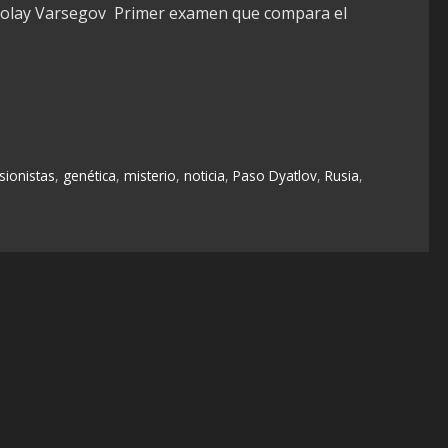
ikolay Varsegov Primer examen que compara el
sionistas
,
genética
,
misterio
,
noticia
,
Paso Dyatlov
,
Rusia
,