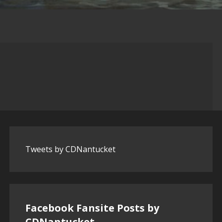
Tweets by CDNantucket
Facebook Fansite Posts by
‎CDNantucket