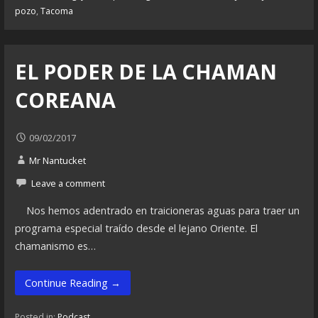
pozo
,
Tacoma
EL PODER DE LA CHAMAN
COREANA
09/02/2017
Mr Nantucket
Leave a comment
Nos hemos adentrado en traicioneras aguas para traer un
programa especial traído desde el lejano Oriente. El
chamanismo es…
Continue Reading →
Posted in:
Podcast