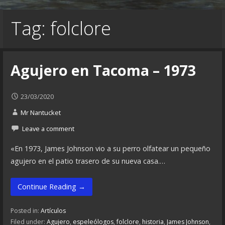
Tag: folclore
Agujero en Tacoma – 1973
23/03/2020
Mr Nantucket
Leave a comment
«En 1973, James Johnson vio a su perro olfatear un pequeño
agujero en el patio trasero de su nueva casa.…
Continue Reading →
Posted in:
Artículos
Filed under:
Agujero
,
espeleólogos
,
folclore
,
historia
,
James Johnson
,