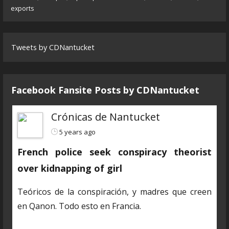
exports
Tweets by CDNantucket
Facebook Fansite Posts by ‎CDNantucket
Crónicas de Nantucket
5 years ago
French police seek conspiracy theorist
over kidnapping of girl
Teóricos de la conspiración, y madres que creen
en Qanon. Todo esto en Francia.