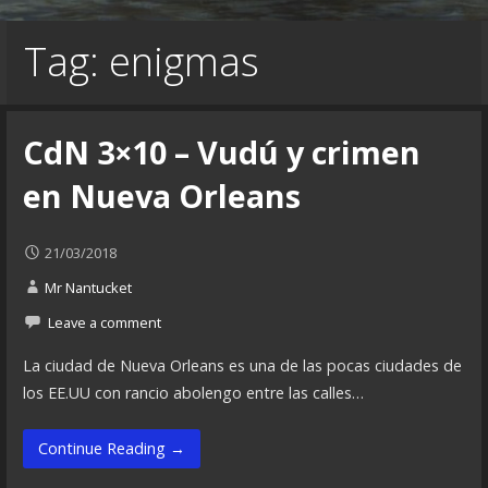
Tag: enigmas
CdN 3×10 – Vudú y crimen
en Nueva Orleans
21/03/2018
Mr Nantucket
Leave a comment
La ciudad de Nueva Orleans es una de las pocas ciudades de
los EE.UU con rancio abolengo entre las calles…
Continue Reading →