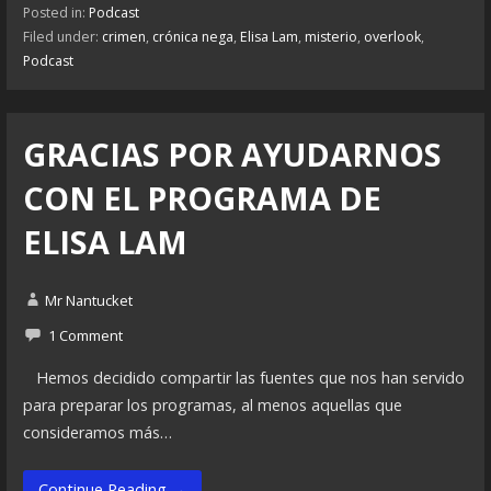
Posted in:
Podcast
Filed under:
crimen
,
crónica nega
,
Elisa Lam
,
misterio
,
overlook
,
Podcast
GRACIAS POR AYUDARNOS
CON EL PROGRAMA DE
ELISA LAM
Mr Nantucket
1 Comment
Hemos decidido compartir las fuentes que nos han servido
para preparar los programas, al menos aquellas que
consideramos más…
Continue Reading →