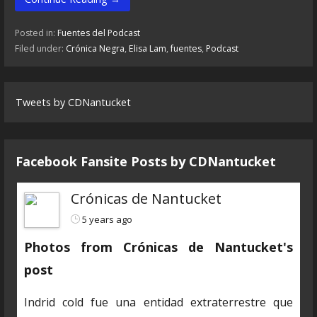
Posted in:
Fuentes del Podcast
Filed under:
Crónica Negra
,
Elisa Lam
,
fuentes
,
Podcast
Tweets by CDNantucket
Facebook Fansite Posts by ‎CDNantucket
Crónicas de Nantucket
5 years ago
Photos from Crónicas de Nantucket's
post
Indrid cold fue una entidad extraterrestre que