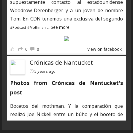
supuestamente contacto al estadounidense
Woodrow Derenberger y a un joven de nombre
Tom. En CDN tenemos una exclusiva del segundo
...
See more
#Podcast
#Mothman
0
0
View on facebook
Crónicas de Nantucket
5 years ago
Photos from Crónicas de Nantucket's
post
Bocetos del mothman. Y la comparación que
realizó Joe Nickell entre un búho y el boceto de
una de las testigos.