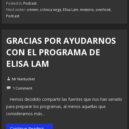
Posted in:
Podcast
Filed under:
crimen
,
crónica nega
,
Elisa Lam
,
misterio
,
overlook
,
Podcast
GRACIAS POR AYUDARNOS
CON EL PROGRAMA DE
ELISA LAM
Mr Nantucket
1 Comment
Hemos decidido compartir las fuentes que nos han servido
para preparar los programas, al menos aquellas que
consideramos más…
Continue Reading →