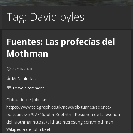
Tag: David pyles
Fuentes: Las profecías del
Mothman
27/10/2020
Mr Nantucket
Leave a comment
Obituario de John keel
https://www.telegraph.co.uk/news/obituaries/science-
obituaries/5797746/John-Keel.html Resumen de la leyenda
del Mothmanhttps://allthatsinteresting.com/mothman
Wikipedia de John keel