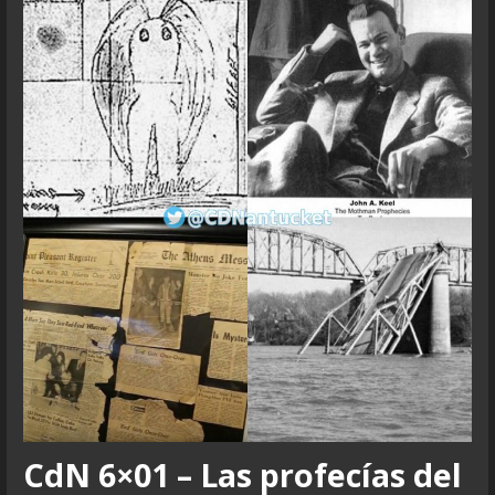
CdN 6×01 – Las profecías del