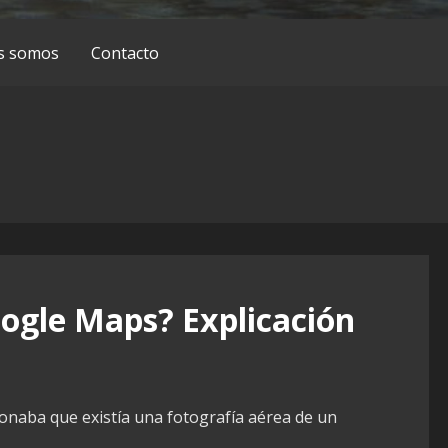
s somos
Contacto
ogle Maps? Explicación
naba que existía una fotografía aérea de un