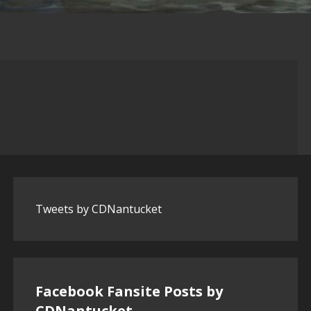
Tweets by CDNantucket
Facebook Fansite Posts by
‎CDNantucket