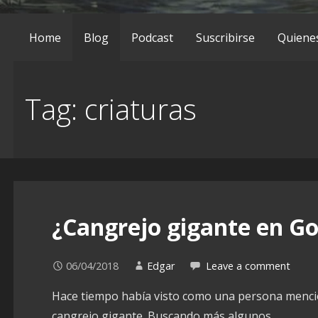
Home
Blog
Podcast
Suscribirse
Quiene
Tag: criaturas
¿Cangrejo gigante en Go
06/04/2018
Edgar
Leave a comment
Hace tiempo había visto como una persona mencio
cangrejo gigante. Buscando más algunos…