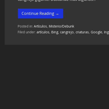
Continue Reading →
Posted in:
Artículos
,
Misterio/Debunk
Filed under:
artículos
,
Bing
,
cangrejo
,
criaturas
,
Google
,
Ing