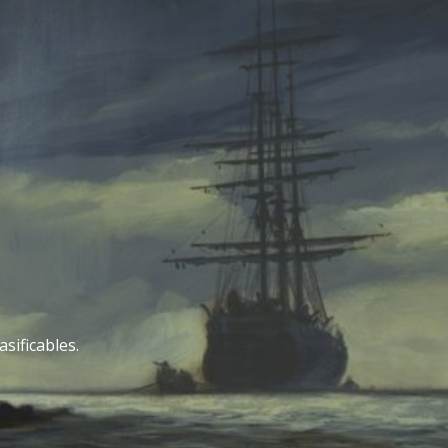
sificables.