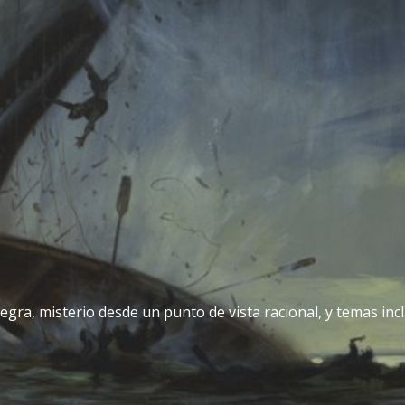
egra, misterio desde un punto de vista racional, y temas incla