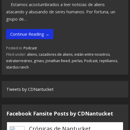
Estamos acostumbrados a leer noticias de aliens
atacando y abusando de seres humanos. Por fortuna, un
grupo de…
Continue Reading →
Posted in:
Podcast
Filed under:
aliens
,
cazadores de aliens
,
están entre nosotros
,
extraterrestres
,
grises
,
Jonathan Reed
,
perlas
,
Podcast
,
reptilianos
,
stardus ranch
Tweets by CDNantucket
Facebook Fansite Posts by ‎CDNantucket
Crónicas de Nantucket