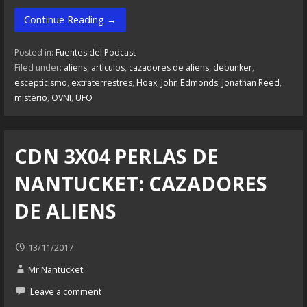
Continue Reading →
Posted in:
Fuentes del Podcast
Filed under:
aliens
,
artículos
,
cazadores de aliens
,
debunker
,
escepticismo
,
extraterrestres
,
Hoax
,
John Edmonds
,
Jonathan Reed
,
misterio
,
OVNI
,
UFO
CDN 3X04 PERLAS DE
NANTUCKET: CAZADORES
DE ALIENS
13/11/2017
Mr Nantucket
Leave a comment