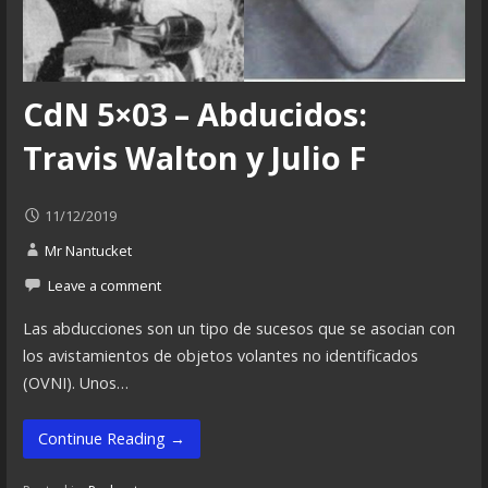
CdN 5×03 – Abducidos:
Travis Walton y Julio F
11/12/2019
Mr Nantucket
Leave a comment
Las abducciones son un tipo de sucesos que se asocian con
los avistamientos de objetos volantes no identificados
(OVNI). Unos…
Continue Reading →