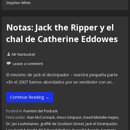
Stephen White
Notas: Jack the Ripper y el
chal de Catherine Eddowes
Mr Nantucket
Leave a comment
El misterio de Jack el destripador – nuestra pequeña parte
«En el 2007 fuimos abordados por un vendedor con un…
Continue Reading →
Posted in:
Fuentes del Podcast
Filed under:
Alan McCormack
,
Amos Simpson
,
David Melville-Hayes
,
Dr. Jari Louhelainen
,
graffiti de Goulston Street
,
Jack el Destripador
,