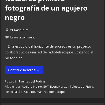
fotografía de un agujero
negro
Mr Nantucket
Leave a comment
– El telescopio del horizonte de sucesos es un proyecto
colaborativo de una red de radiotelescopios utilizando el
método de…
Continue Reading →
Posted in:
Fuentes del Podcast
Filed under:
Agujero Negro
,
EHT
,
Event Horizon Telescope
,
Fisica
,
Heino Falcke
,
Katie Bouman
,
radiotelescopio