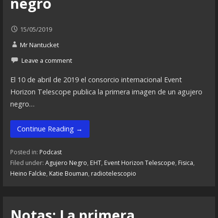
negro
15/05/2019
Mr Nantucket
Leave a comment
El 10 de abril de 2019 el consorcio internacional Event
Horizon Telescope publica la primera imagen de un agujero
negro…
Continue Reading →
Posted in:
Podcast
Filed under:
Agujero Negro
,
EHT
,
Event Horizon Telescope
,
Fisica
,
Heino Falcke
,
Katie Bouman
,
radiotelescopio
Notas: La primera