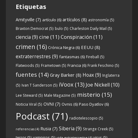
Etiquetas
artículos
(8)
Amityville
(7)
artículo
(6)
astronomía
(5)
6
0
View on facebook
Braxton Democrat
(5)
bulo
(5)
Charleston Daily Mail
(5)
cine
(11)
Conspiración
(11)
ciencia
(9)
Crónicas de Nantucket
crimen
(16)
EEUU
(8)
Crónica Negra
(6)
5 years ago
extraterrestres
(9)
fantasmas
(6)
Fireball
(5)
Francia
(6)
Flatwoods
(5)
Frametown
(5)
Frank Feschino
(5)
Descargar
fuentes
(14)
Hoax
(9)
Gray Barker
(8)
Inglaterra
https://www.ivoox.com/cdn-6x05-8211-
iVoox
(13)
Joe Nickell
(10)
qanon-parte-1-origenes-audios-
(5)
Ivan T Sanderson
(5)
mp3_rf_67157433_1.html
misterio
(15)
Lee Steward
(5)
Male Magazine
(5)
OVNI
(7)
Ovnis
(6)
Paso Dyatlov
(6)
Noticia Viral
(5)
Tras una exhaustiva investigación en los
Podcast
(71)
radiotelescopio
(5)
orígenes y desarrollo de Qanon, la madre
de todas las
...
Siberia
(9)
See more
Rusia
(7)
Strange Creek
(5)
referencias
(4)
terror
(5)
vampiros
(5)
virus
(5)
vida extraterrestre
(4)