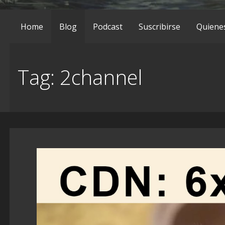
Home
Blog
Podcast
Suscribirse
Quiene
Tag: 2channel