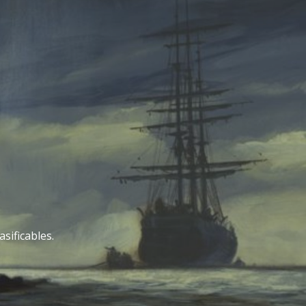
sificables.