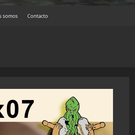
s somos
Contacto