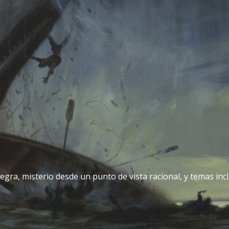
egra, misterio desde un punto de vista racional, y temas incla