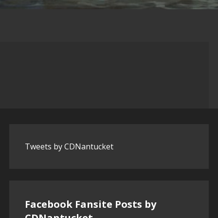
Tweets by CDNantucket
Facebook Fansite Posts by
‎CDNantucket