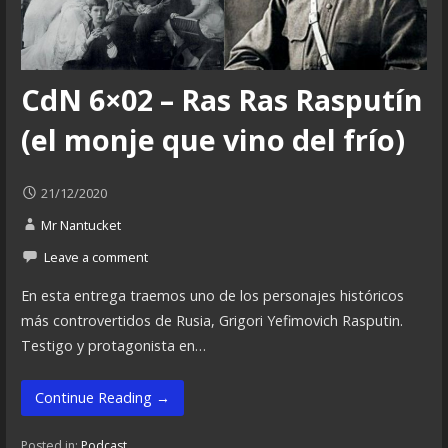
CdN 6×02 – Ras Ras Rasputín
(el monje que vino del frío)
21/12/2020
Mr Nantucket
Leave a comment
En esta entrega traemos uno de los personajes históricos
más controvertidos de Rusia, Grigori Yefimovich Rasputin.
Testigo y protagonista en…
Continue Reading →
Posted in:
Podcast