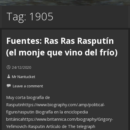
Tag: 1905
Fuentes: Ras Ras Rasputín
(el monje que vino del frío)
24/12/2020
Mr Nantucket
Leave a comment
Muy corta biografía de
Rasputinhttps://www.biography.com/.amp/political-
figure/rasputin Biografía en la enciclopedia
británicahttps://www.britannica.com/biography/Grigory-
Yefimovich-Rasputin Artículo de The telegraph