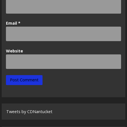
Email
*
Website
Tweets by CDNantucket