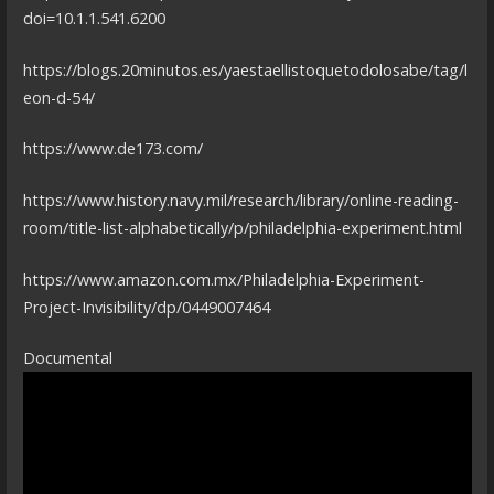
doi=10.1.1.541.6200
https://blogs.20minutos.es/yaestaellistoquetodolosabe/tag/l
eon-d-54/
https://www.de173.com/
https://www.history.navy.mil/research/library/online-reading-
room/title-list-alphabetically/p/philadelphia-experiment.html
https://www.amazon.com.mx/Philadelphia-Experiment-
Project-Invisibility/dp/0449007464
Documental