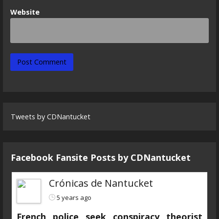
Website
Tweets by CDNantucket
Facebook Fansite Posts by ‎CDNantucket
Crónicas de Nantucket
5 years ago
French police seek conspiracy theorist