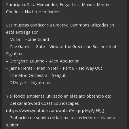
Participan: Sara Hernández, Edgar Luis, Manuel Martín
Conduce: Nacho Hernández
Las músicas con licencia Creative Commons utilizadas en
está entrega son:
– Muza – Home Guard
– The Gateless Gate – View of the Greenland Sea north of
Siglufjrur
– Gre?goire_Lourme_-_Alien_Abduction
– Jaime Heras – Men In Hell – Part 6 – No Way Out
– The Mind Orchestra – Seagull
– DDmyzik – Nightmares
Y el fondo ambiental utilizado en el relato obtenido de:
– Del canal Sword Coast Soundscapes
(https://www.youtube.com/watch?v=qrqzMy2gF8g)
– Grabación de sonido de la luna Io alrededor del planeta
Jupiter.