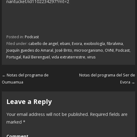
nantucket/id1102234297?mt=2
Posted in:
Podcast
Filed under:
cabello de angel
,
ebani
,
Evora
,
exobiología
,
fibralvina
,
Joaquín guedes do Amaral
,
José Brito
,
microorganismo
,
OVNI
,
Podcast
,
Portugal
,
Raúl Berenguel
,
vida extraterrestre
,
virus
← Notas del programa de
Notas del programa del Ser de
P
Oumuamua
Evora →
o
s
Leave a Reply
t
Your email address will not be published.
Required fields are
n
marked
*
a
Comment