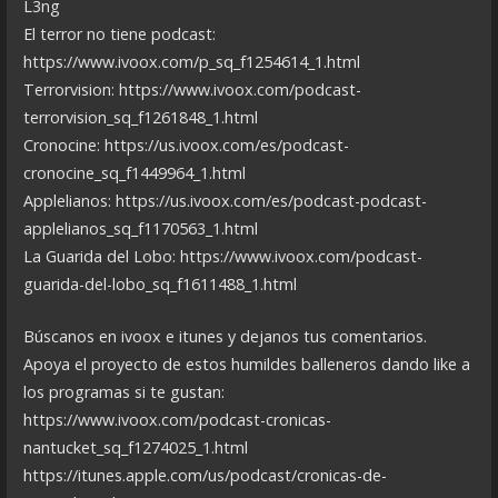
L3ng
El terror no tiene podcast:
https://www.ivoox.com/p_sq_f1254614_1.html
Terrorvision: https://www.ivoox.com/podcast-
terrorvision_sq_f1261848_1.html
Cronocine: https://us.ivoox.com/es/podcast-
cronocine_sq_f1449964_1.html
Applelianos: https://us.ivoox.com/es/podcast-podcast-
applelianos_sq_f1170563_1.html
La Guarida del Lobo: https://www.ivoox.com/podcast-
guarida-del-lobo_sq_f1611488_1.html
Búscanos en ivoox e itunes y dejanos tus comentarios.
Apoya el proyecto de estos humildes balleneros dando like a
los programas si te gustan:
https://www.ivoox.com/podcast-cronicas-
nantucket_sq_f1274025_1.html
https://itunes.apple.com/us/podcast/cronicas-de-