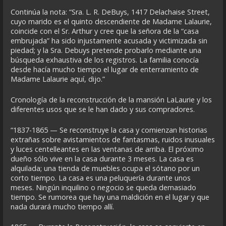
Continúa la nota: “Sra. L. R. DeBuys, 1417 Delachaise Street,
cuyo marido es el quinto descendiente de Madame Lalaurie,
coincide con el Sr. Arthur y cree que la señora de la “casa
embrujada” ha sido injustamente acusada y victimizada sin
piedad; y la Sra. Debuys pretende probarlo mediante una
búsqueda exhaustiva de los registros. La familia conocía
desde hacía mucho tiempo el lugar de enterramiento de
Madame Lalaurie aquí, dijo.”
Cronología de la reconstrucción de la mansión LaLaurie y los
diferentes usos que se le han dado y sus compradores.
“1837-1865 — Se reconstruye la casa y comienzan historias
extrañas sobre avistamientos de fantasmas, ruidos inusuales
y luces centelleantes en las ventanas de arriba. El próximo
dueño sólo vive en la casa durante 3 meses. La casa es
alquilada; una tienda de muebles ocupa el sótano por un
corto tiempo. La casa es una peluquería durante unos
meses. Ningún inquilino o negocio se queda demasiado
tiempo. Se rumorea que hay una maldición en el lugar y que
nada durará mucho tiempo allí.