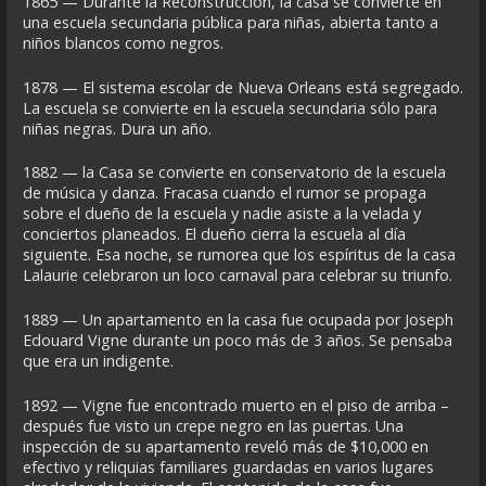
1865 — Durante la Reconstrucción, la casa se convierte en
una escuela secundaria pública para niñas, abierta tanto a
niños blancos como negros.
1878 — El sistema escolar de Nueva Orleans está segregado.
La escuela se convierte en la escuela secundaria sólo para
niñas negras. Dura un año.
1882 — la Casa se convierte en conservatorio de la escuela
de música y danza. Fracasa cuando el rumor se propaga
sobre el dueño de la escuela y nadie asiste a la velada y
conciertos planeados. El dueño cierra la escuela al día
siguiente. Esa noche, se rumorea que los espíritus de la casa
Lalaurie celebraron un loco carnaval para celebrar su triunfo.
1889 — Un apartamento en la casa fue ocupada por Joseph
Edouard Vigne durante un poco más de 3 años. Se pensaba
que era un indigente.
1892 — Vigne fue encontrado muerto en el piso de arriba –
después fue visto un crepe negro en las puertas. Una
inspección de su apartamento reveló más de $10,000 en
efectivo y reliquias familiares guardadas en varios lugares