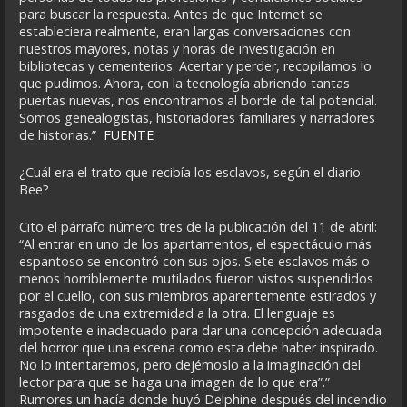
para buscar la respuesta. Antes de que Internet se
estableciera realmente, eran largas conversaciones con
nuestros mayores, notas y horas de investigación en
bibliotecas y cementerios. Acertar y perder, recopilamos lo
que pudimos. Ahora, con la tecnología abriendo tantas
puertas nuevas, nos encontramos al borde de tal potencial.
Somos genealogistas, historiadores familiares y narradores
de historias.”
FUENTE
¿Cuál era el trato que recibía los esclavos, según el diario
Bee?
Cito el párrafo número tres de la publicación del 11 de abril:
“Al entrar en uno de los apartamentos, el espectáculo más
espantoso se encontró con sus ojos. Siete esclavos más o
menos horriblemente mutilados fueron vistos suspendidos
por el cuello, con sus miembros aparentemente estirados y
rasgados de una extremidad a la otra. El lenguaje es
impotente e inadecuado para dar una concepción adecuada
del horror que una escena como esta debe haber inspirado.
No lo intentaremos, pero dejémoslo a la imaginación del
lector para que se haga una imagen de lo que era”.”
Rumores un hacía donde huyó Delphine después del incendio