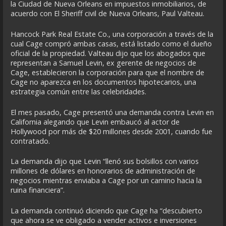
la Ciudad de Nueva Orleans en impuestos inmobiliarios, de
acuerdo con El Sheriff civil de Nueva Orleans, Paul Valteau.
Hancock Park Real Estate Co., una corporación a través de la
cual Cage compró ambas casas, está listado como el dueño
oficial de la propiedad. Valteau dijo que los abogados que
representan a Samuel Levin, ex gerente de negocios de
Cage, establecieron la corporación para que el nombre de
Cage no aparezca en los documentos hipotecarios, una
estrategia común entre las celebridades.
El mes pasado, Cage presentó una demanda contra Levin en
California alegando que Levin embaucó al actor de
Hollywood por más de $20 millones desde 2001, cuando fue
contratado.
La demanda dijo que Levin “llenó sus bolsillos con varios
millones de dólares en honorarios de administración de
negocios mientras enviaba a Cage por un camino hacia la
ruina financiera”.
La demanda continuó diciendo que Cage ha “descubierto
que ahora se ve obligado a vender activos e inversiones