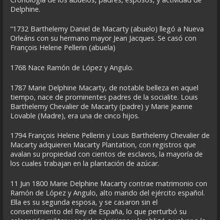
Delphine.
“1732 Barthelemy Daniel de Macarty (abuelo) llegó a Nueva
Orleáns con su hermano mayor Jean Jacques. Se casó con
François Helene Pellerin (abuela)
1768 Nace Ramón de López y Angulo.
1787 Marie Delphine Macarty, de notable belleza en aquel
tiempo, nace de prominentes padres de la socialite. Louis
Barthelemy Chevalier de Macarty (padre) y Marie Jeanne
Lovable (Madre), era una de cinco hijos.
1794 François Helene Pellerin y Louis Barthelemy Chevalier de
Macarty adquieren Macarty Plantation, con registros que
avalan su propiedad con cientos de esclavos, la mayoría de
los cuales trabajan en la plantación de azúcar.
11 Jun 1800 Marie Delphine Macarty contrae matrimonio con
Ramón de López y Angulo, alto mando del ejército español.
Ella es su segunda esposa, y se casaron sin el
consentimiento del Rey de España, lo que perturbó su