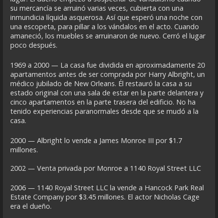
su mercancía se arruinó varias veces, cubierta con una
inmundicia líquida asquerosa. Así que esperó una noche con
una escopeta, para pillar a los vándalos en el acto. Cuando
amaneció, los muebles se arruinaron de nuevo. Cerró el lugar
poco después.
1969 a 2000 — La casa fue dividida en aproximadamente 20
apartamentos antes de ser comprada por Harry Albright, un
médico jubilado de New Orleans. Él restauró la casa a su
estado original con una sala de estar en la parte delantera y
cinco apartamentos en la parte trasera del edificio. No ha
tenido experiencias paranormales desde que se mudó a la
casa.
2000 — Albright lo vende a James Monroe III por $1.7
millones.
2002 — Venta privada por Monroe a 1140 Royal Street LLC
2006 — 1140 Royal Street LLC la vende a Hancock Park Real
Estate Company por $3.45 millones. El actor Nicholas Cage
era el dueño.