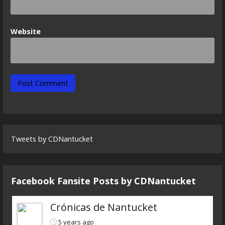
Website
Tweets by CDNantucket
Facebook Fansite Posts by ‎CDNantucket
Crónicas de Nantucket
5 years ago