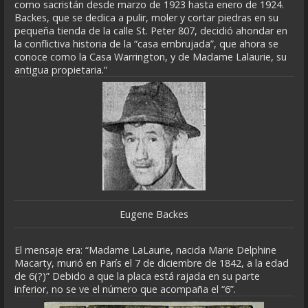
como sacristán desde marzo de 1923 hasta enero de 1924.
Backes, que se dedica a pulir, moler y cortar piedras en su
pequeña tienda de la calle St. Peter 807, decidió ahondar en
la conflictiva historia de la “casa embrujada”, que ahora se
conoce como la Casa Warrington, y de Madame Lalaurie, su
antigua propietaria.”
Eugene Backes
El mensaje era: “Madame LaLaurie, nacida Marie Delphine
Macarty, murió en París el 7 de diciembre de 1842, a la edad
de 6(?)” Debido a que la placa está rajada en su parte
inferior, no se ve el número que acompaña el “6”.