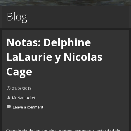
Blog
Notas: Delphine
LaLaurie y Nicolas
Cage
21/03/2018
Mr Nantucket
Leave a comment
Cronología de los abuelos, padres, esposos, y actividad de