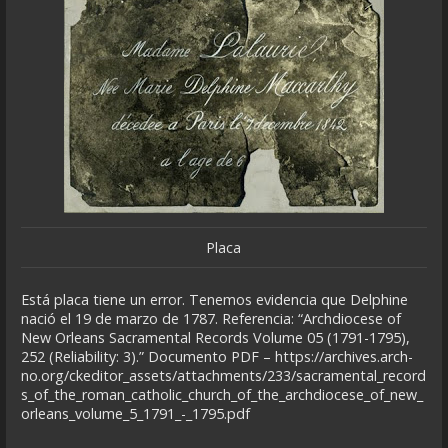
Placa
Está placa tiene un error. Tenemos evidencia que Delphine
nació el 19 de marzo de 1787. Referencia: “Archdiocese of
New Orleans Sacramental Records Volume 05 (1791-1795),
252 (Reliability: 3).” Documento PDF – https://archives.arch-
no.org/ckeditor_assets/attachments/233/sacramental_record
s_of_the_roman_catholic_church_of_the_archdiocese_of_new_
orleans_volume_5_1791_-_1795.pdf