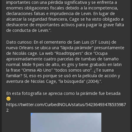
importantes con una pérdida significativa y se enfrenta a
enormes obligaciones fiscales debido a la incompetencia,
declaraciones falsas e imprudencia de Levin. En lugar de
alcanzar la seguridad financiera, Cage se ha visto obligado a
deshacerse de importantes activos para pagar la grave falta
de conducta de Levin.”.
Dato curioso: En el cementerio de San Luis (ST Louis) de
nueva Orleans se ubica una “lápida pirámide” presuntamente
de Nicolás cage. La web “Roadtrippers” dice “Ocupa
aproximadamente cuatro parcelas de tumbas de tamaño
normal. Mide 9 pies de alto, es gris y tiene grabado en latin
la frase “Omnia Ab Uno” “todos somos uno”. ¿Te suena
familiar? Sí, eso es porque se usó en la película de acción y
aventura de Nicolas Cage, “la búsqueda” (2004).”.
En esta fotografía se aprecia como la pirámide fue besada
https://twitter.com/CurbedNOLA/status/54236493478535987
2