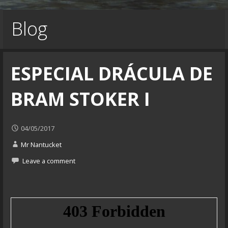
Blog
ESPECIAL DRÁCULA DE
BRAM STOKER I
04/05/2017
Mr Nantucket
Leave a comment