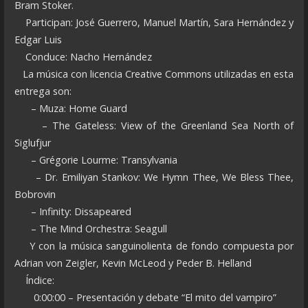
Bram Stoker.
Participan: José Guerrero, Manuel Martín, Sara Hernández y
Edgar Luis
Conduce: Nacho Hernández
La música con licencia Creative Commons utilizadas en esta
entrega son:
– Muza: Home Guard
– The Gateless: View of the Greenland Sea North of
Siglufjur
– Grégorie Lourme: Transylvania
– Dr. Emiliyan Stankov: We Hymn Thee, We Bless Thee,
Bobrovin
– Infinity: Dissapeared
– The Mind Orchestra: Seagull
Y con la música sanguinolienta de fondo compuesta por
Adrian von Zeigler, Kevin McLeod y Peder B. Helland
Índice:
0:00:00 – Presentación y debate “El mito del vampiro”