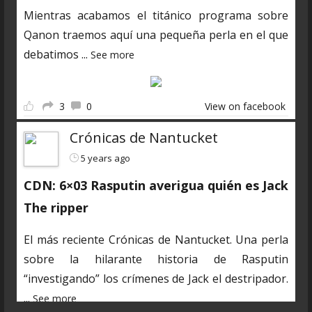
Mientras acabamos el titánico programa sobre
Qanon traemos aquí una pequeña perla en el que
debatimos
...
See more
3
0
View on facebook
Crónicas de Nantucket
5 years ago
CDN: 6×03 Rasputin averigua quién es Jack
The ripper
El más reciente Crónicas de Nantucket. Una perla
sobre la hilarante historia de Rasputin
“investigando” los crímenes de Jack el destripador.
...
See more