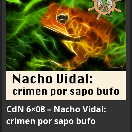
CdN 6×08 – Nacho Vidal:
crimen por sapo bufo