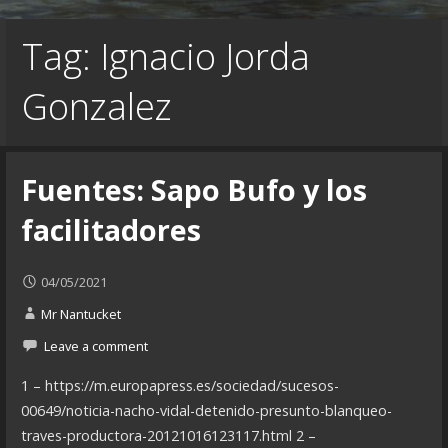
Tag: Ignacio Jorda
Gonzalez
Fuentes: Sapo Bufo y los
facilitadores
04/05/2021
Mr Nantucket
Leave a comment
1 – https://m.europapress.es/sociedad/sucesos-
00649/noticia-nacho-vidal-detenido-presunto-blanqueo-
traves-productora-20121016123117.html 2 –