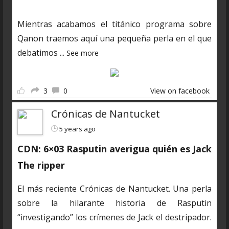
Mientras acabamos el titánico programa sobre
Qanon traemos aquí una pequeña perla en el que
debatimos
...
See more
3
0
View on facebook
Crónicas de Nantucket
5 years ago
CDN: 6×03 Rasputin averigua quién es Jack
The ripper
El más reciente Crónicas de Nantucket. Una perla
sobre la hilarante historia de Rasputin
“investigando” los crímenes de Jack el destripador.