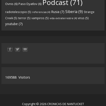
Podcast
(71)
Ovnis
(6)
Paso Dyatlov
(6)
“Próximamente en el
de Crónicas de
#podcast
Siberia
(9)
nantucket.
https://t.co/3zqG4RtRl7
”
Rusia
(7)
radiotelescopio
(5)
Strange
referencias
(4)
Creek
(5)
terror
(5)
vampiros
(5)
virus
(5)
vida extraterrestre
(4)
youtube
(7)
0
1
View on facebook
«
‹
›
»
2
of
13
169588
Visitors
Copyright © 2026 CRONICAS DE NANTUCKET